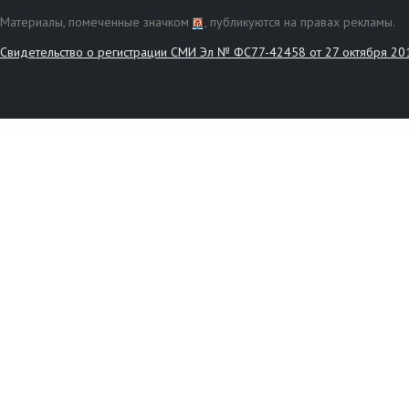
Материалы, помеченные значком
, публикуются на правах рекламы.
Свидетельство о регистрации СМИ Эл № ФС77-42458 от 27 октября 20