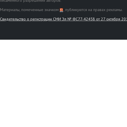
письменного разрешения авторов.
Материалы, помеченные значком
, публикуются на правах рекламы.
Свидетельство о регистрации СМИ Эл № ФС77-42458 от 27 октября 20