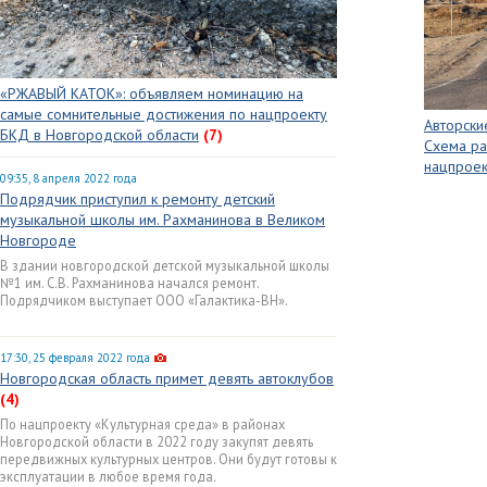
«РЖАВЫЙ КАТОК»: объявляем номинацию на
самые сомнительные достижения по нацпроекту
Авторски
БКД в Новгородской области
(7)
Схема р
нацпроек
09:35, 8 апреля 2022 года
Подрядчик приступил к ремонту детский
музыкальной школы им. Рахманинова в Великом
Новгороде
В здании новгородской детской музыкальной школы
№1 им. С.В. Рахманинова начался ремонт.
Подрядчиком выступает ООО «Галактика-ВН».
17:30, 25 февраля 2022 года
Новгородская область примет девять автоклубов
(4)
По нацпроекту «Культурная среда» в районах
Новгородской области в 2022 году закупят девять
передвижных культурных центров. Они будут готовы к
эксплуатации в любое время года.