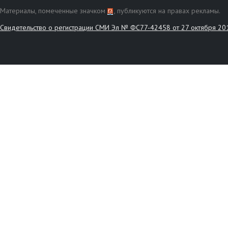
Материалы, помеченные значком
, публикуются на правах рекламы.
Свидетельство о регистрации СМИ Эл № ФС77-42458 от 27 октября 20