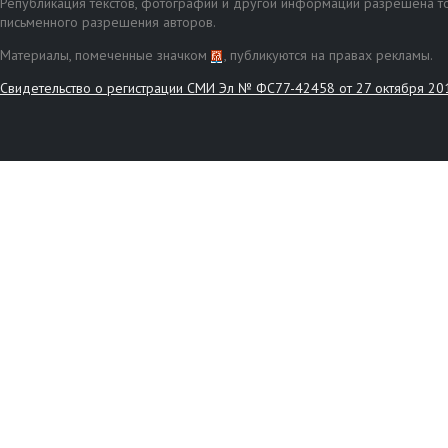
Републикация текстов, фотографий и другой информации разрешена то
письменного разрешения авторов.
Материалы, помеченные значком
, публикуются на правах рекламы.
Свидетельство о регистрации СМИ Эл № ФС77-42458 от 27 октября 20