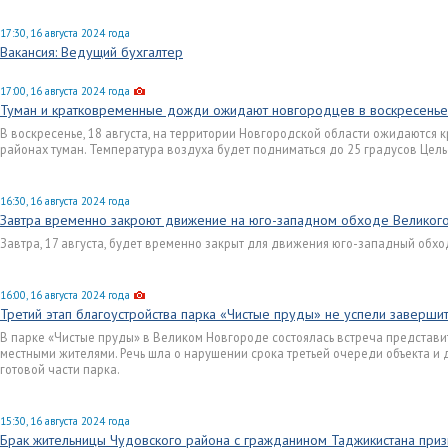
17:30, 16 августа 2024 года
Вакансия: Ведущий бухгалтер
17:00, 16 августа 2024 года
Туман и кратковременные дожди ожидают новгородцев в воскресенье
В воскресенье, 18 августа, на территории Новгородской области ожидаются
районах туман. Температура воздуха будет подниматься до 25 градусов Цель
16:30, 16 августа 2024 года
Завтра временно закроют движение на юго-западном обходе Великог
Завтра, 17 августа, будет временно закрыт для движения юго-западный обх
16:00, 16 августа 2024 года
Третий этап благоустройства парка «Чистые пруды» не успели завершит
В парке «Чистые пруды» в Великом Новгороде состоялась встреча представит
местными жителями. Речь шла о нарушении срока третьей очереди объекта и 
готовой части парка.
15:30, 16 августа 2024 года
Брак жительницы Чудовского района с гражданином Таджикистана при