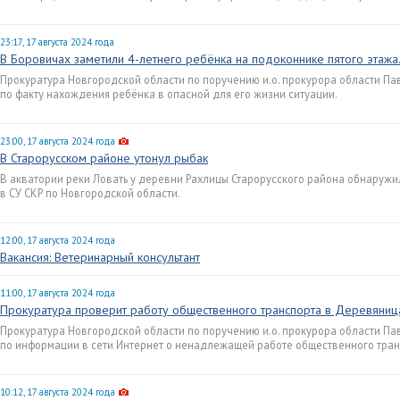
23:17, 17 августа 2024 года
В Боровичах заметили 4-летнего ребёнка на подоконнике пятого этажа
Прокуратура Новгородской области по поручению и.о. прокурора области Па
по факту нахождения ребёнка в опасной для его жизни ситуации.
23:00, 17 августа 2024 года
В Старорусском районе утонул рыбак
В акватории реки Ловать у деревни Рахлицы Старорусского района обнаружи
в СУ СКР по Новгородской области.
12:00, 17 августа 2024 года
Вакансия: Ветеринарный консультант
11:00, 17 августа 2024 года
Прокуратура проверит работу общественного транспорта в Деревяниц
Прокуратура Новгородской области по поручению и.о. прокурора области Па
по информации в сети Интернет о ненадлежащей работе общественного тран
10:12, 17 августа 2024 года