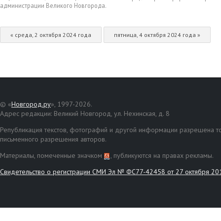
администрации Великого Новгорода.
« среда, 2 октября 2024 года
пятница, 4 октября 2024 года »
© «
Новгород.ру
», 1997-2026.
Адрес редакции: Великий Новгород, ул. Нехинская, д. 8
Републикация текстов, фотографий и другой информации разрешена то
письменного разрешения авторов.
Материалы, помеченные значком
, публикуются на правах рекламы.
Свидетельство о регистрации СМИ Эл № ФС77-42458 от 27 октября 20