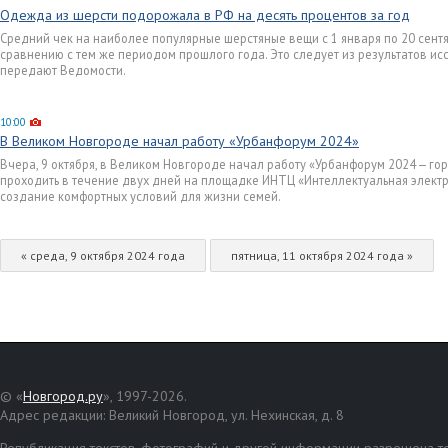
Одежда из шерсти подорожала в РФ на десять процентов за год
Средний чек на наиболее популярные шерстяные вещи с 1 января по 20 сентя
сравнению с тем же периодом прошлого года. Это следует из результатов ис
передают Ведомости.
10:00
В Великом Новгороде начал работу «Урбанфорум 2024»
Вчера, 9 октября, в Великом Новгороде начал работу «Урбанфорум 2024 — го
проходить в течение двух дней на площадке ИНТЦ «Интеллектуальная элект
создание комфортных условий для жизни семей.
« среда, 9 октября 2024 года
пятница, 11 октября 2024 года »
© «
Новгород.ру
», 1997-2026.
Адрес редакции: Великий Новгород, ул. Нехинская, д. 8