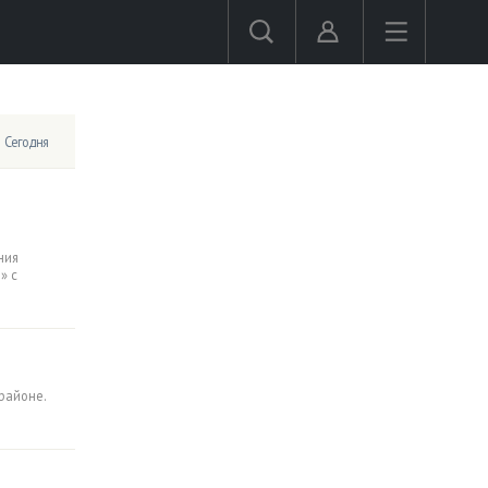
Сегодня
ния
» с
районе.