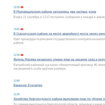
13:30
В Маловишерском районе загорелись два частных дома
Вчера, 11 сентября, в 12:13 поступило сообщение о пожаре в дере
13:00
В Старорусском районе на месте аварийного моста через ре
Идёт процедура подписания государственного контракта на выпол
районе.
12:30
Житель Марёва незаконно спилил ёлки на окраине села и пол
Валдайский районный суд вынес обвинительный приговор 46-летне
насаждений в особо крупном размере.
12:00
Вакансия: Бухгалтер
11:30
Хозяйства Новгородского района выполнили план по уборке 
По данным минсельхоза Новгородской области, зерновые в нашм рег