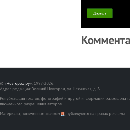
Дальше
Коммент
© «
Новгород.ру
», 1997-2026.
Адрес редакции: Великий Новгород, ул. Нехинская, д. 8
Републикация текстов, фотографий и другой информации разрешена то
письменного разрешения авторов.
Материалы, помеченные значком
, публикуются на правах рекламы.