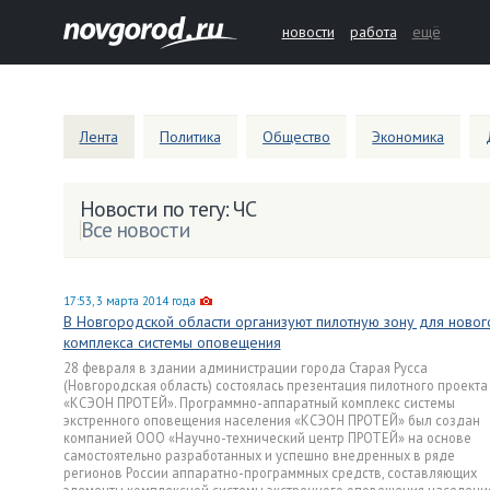
новости
работа
ещё
Лента
Политика
Общество
Экономика
Новости по тегу: ЧС
Все новости
17:53, 3 марта 2014 года
В Новгородской области организуют пилотную зону для новог
комплекса системы оповещения
28 февраля в здании администрации города Старая Русса
(Новгородская область) состоялась презентация пилотного проекта
«КСЭОН ПРОТЕЙ». Программно-аппаратный комплекс системы
экстренного оповещения населения «КСЭОН ПРОТЕЙ» был создан
компанией ООО «Научно-технический центр ПРОТЕЙ» на основе
самостоятельно разработанных и успешно внедренных в ряде
регионов России аппаратно-программных средств, составляющих