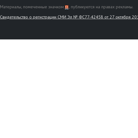
Материалы, помеченные значком
, публикуются на правах рекламы.
Свидетельство о регистрации СМИ Эл № ФС77-42458 от 27 октября 20