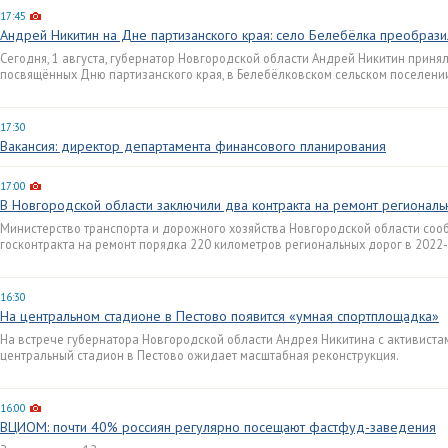
17:45
Андрей Никитин на Дне партизанского края: село Белебёлка преобрази
Сегодня, 1 августа, губернатор Новгородской области Андрей Никитин приня
посвящённых Дню партизанского края, в Белебёлковском сельском поселени
17:30
Вакансия: директор департамента финансового планирования
17:00
В Новгородской области заключили два контракта на ремонт регионал
Министерство транспорта и дорожного хозяйства Новгородской области сооб
госконтракта на ремонт порядка 220 километров региональных дорог в 2022-
16:30
На центральном стадионе в Пестово появится «умная спортплощадка»
На встрече губернатора Новгородской области Андрея Никитина с активистам
центральный стадион в Пестово ожидает масштабная реконструкция.
16:00
ВЦИОМ: почти 40% россиян регулярно посещают фастфуд-заведения