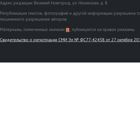
Адрес редакции: Великий Новгород, ул. Нехинская, д. 8
Републикация текстов, фотографий и другой информации разрешена то
письменного разрешения авторов.
Материалы, помеченные значком
, публикуются на правах рекламы.
Свидетельство о регистрации СМИ Эл № ФС77-42458 от 27 октября 20