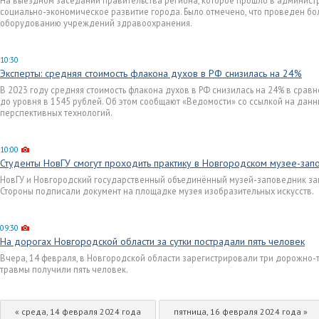
На выездном заседании правительства региона, которое прошло в админист
социально-экономическое развитие города. Было отмечено, что проведен бо
оборудованию учреждений здравоохранения.
10:30
Эксперты: средняя стоимость флакона духов в РФ снизилась на 24%
В 2023 году средняя стоимость флакона духов в РФ снизилась на 24% в сравн
до уровня в 1545 рублей. Об этом сообщают «Ведомости» со ссылкой на дан
перспективных технологий.
10:00
Студенты НовГУ смогут проходить практику в Новгородском музее-зап
НовГУ и Новгородский государственный объединённый музей-заповедник за
Стороны подписали документ на площадке музея изобразительных искусств.
09:30
На дорогах Новгородской области за сутки пострадали пять человек
Вчера, 14 февраля, в Новгородской области зарегистрировали три дорожно-
травмы получили пять человек.
« среда, 14 февраля 2024 года
пятница, 16 февраля 2024 года »