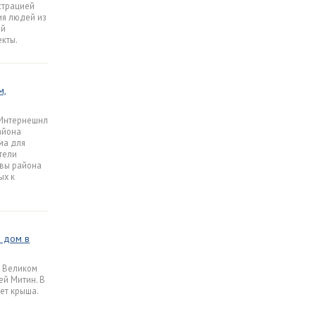
страцией
ия людей из
ой
екты.
м,
 Интернешнл
айона
ма для
тели
авы района
ых к
й дом в
в Великом
ей Митин. В
ет крыша.