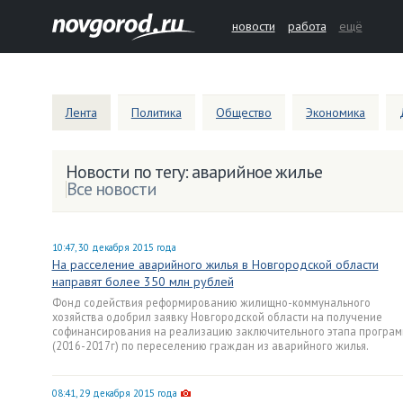
новости
работа
ещё
Лента
Политика
Общество
Экономика
Новости по тегу: аварийное жилье
Все новости
10:47, 30 декабря 2015 года
На расселение аварийного жилья в Новгородской области
направят более 350 млн рублей
Фонд содействия реформированию жилищно-коммунального
хозяйства одобрил заявку Новгородской области на получение
софинансирования на реализацию заключительного этапа програ
(2016-2017г) по переселению граждан из аварийного жилья.
08:41, 29 декабря 2015 года