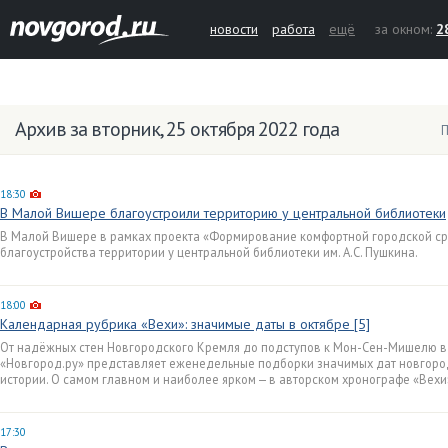
новости
работа
ещё
за окном:
2
Архив за вторник, 25 октября 2022 года
П
18:30
В Малой Вишере благоустроили территорию у центральной библиотеки
В Малой Вишере в рамках проекта «Формирование комфортной городской ср
благоустройства территории у центральной библиотеки им. А.С. Пушкина.
18:00
Календарная рубрика «Вехи»: значимые даты в октябре [5]
От надёжных стен Новгородского Кремля до подступов к Мон-Сен-Мишелю в
«Новгород.ру» представляет еженедельные подборки значимых дат новгоро
истории. О самом главном и наиболее ярком — в авторском хронографе «Вехи
17:30