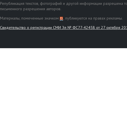
Републикация текстов, фотографий и другой информации разрешена то
письменного разрешения авторов.
Материалы, помеченные значком
, публикуются на правах рекламы.
Свидетельство о регистрации СМИ Эл № ФС77-42458 от 27 октября 20