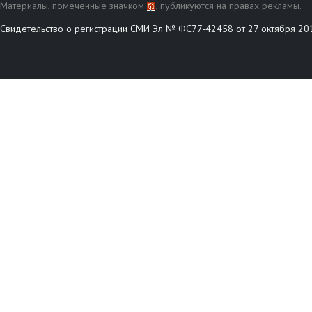
Материалы, помеченные значком
, публикуются на правах рекламы.
Свидетельство о регистрации СМИ Эл № ФС77-42458 от 27 октября 20