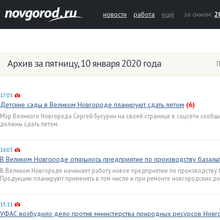
новости
работа
ещё
за окном:
2
Архив за пятницу, 10 января 2020 года
П
17:03
Детские сады в Великом Новгороде планируют сдать летом
(6)
Мэр Великого Новгорода Сергей Бусурин на своей странице в соцсети сообщ
должны сдать летом.
16:03
В Великом Новгороде открылось предприятие по производству базаль
В Великом Новгороде начинает работу новое предприятие по производству 
Продукцию планируют применять в том числе и при ремонте новгородских до
15:11
УФАС возбудило дело против министерства природных ресурсов Новг