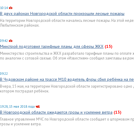
10:14
В двух районах Новгородской области произошли лесные пожары
На территории Новгородской области начались лесные пожары. На этой неде
Любытинском районах.
09:42
Минстрой подготовил тарифные планы для сферы ЖКХ
(15)
Министерство строительства и ЖКХ разработало тарифные планы по оплате
по аналогии с сотовой связью. Об этом «Известиям» сообщил замглавы ведом
09:22
В Чудовском районе на трассе М10 водитель фуры сбил ребёнка на 
Вчера, 15 мая, на территории Новгородской области зарегистрировано одно
котором пострадал ребёнок.
19:28, 15 мая 2018 года
В Новгородской области ожидаются грозы и усиление ветра
(13)
Главное управление МЧС по Новгородской области сообщает о штормовом п
грозы и усиление ветра.