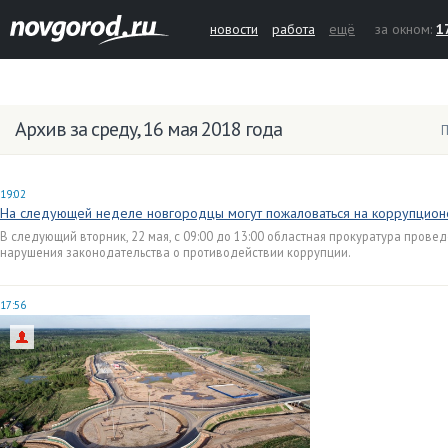
новости
работа
ещё
за окном:
1
Архив за среду, 16 мая 2018 года
П
19:02
На следующей неделе новгородцы могут пожаловаться на коррупцион
В следующий вторник, 22 мая, с 09:00 до 13:00 областная прокуратура прове
нарушения законодательства о противодействии коррупции.
17:56