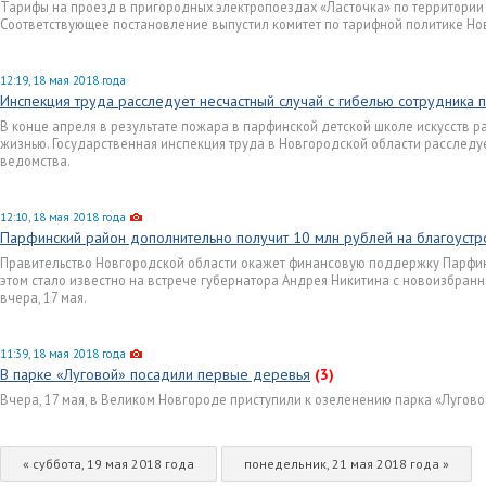
Тарифы на проезд в пригородных электропоездах «Ласточка» по территории 
Соответствующее постановление выпустил комитет по тарифной политике Но
12:19, 18 мая 2018 года
Инспекция труда расследует несчастный случай с гибелью сотрудника 
В конце апреля в результате пожара в парфинской детской школе искусств р
жизнью. Государственная инспекция труда в Новгородской области расследуе
ведомства.
12:10, 18 мая 2018 года
Парфинский район дополнительно получит 10 млн рублей на благоустр
Правительство Новгородской области окажет финансовую поддержку Парфин
этом стало известно на встрече губернатора Андрея Никитина с новоизбран
вчера, 17 мая.
11:39, 18 мая 2018 года
В парке «Луговой» посадили первые деревья
(3)
Вчера, 17 мая, в Великом Новгороде приступили к озеленению парка «Лугово
« суббота, 19 мая 2018 года
понедельник, 21 мая 2018 года »