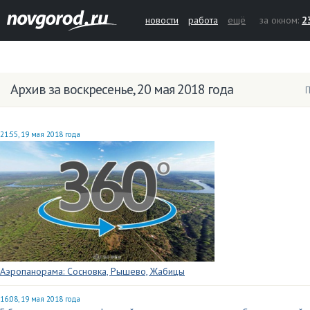
новости
работа
ещё
за окном:
2
Архив за воскресенье, 20 мая 2018 года
П
21:55, 19 мая 2018 года
Аэропанорама: Сосновка, Рышево, Жабицы
16:08, 19 мая 2018 года