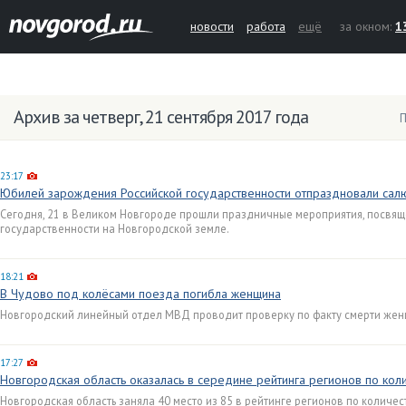
новости
работа
ещё
за окном:
1
Архив за четверг, 21 сентября 2017 года
П
23:17
Юбилей зарождения Российской государственности отпраздновали сал
Сегодня, 21 в Великом Новгороде прошли праздничные мероприятия, посвя
государственности на Новгородской земле.
18:21
В Чудово под колёсами поезда погибла женщина
Новгородский линейный отдел МВД проводит проверку по факту смерти жен
17:27
Новгородская область оказалась в середине рейтинга регионов по ко
Новгородская область заняла 40 место из 85 в рейтинге регионов по колич