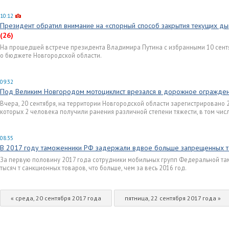
10:12
Президент обратил внимание на «спорный способ закрытия текущих д
(26)
На прошедшей встрече президента Владимира Путина с избранными 10 сент
о бюджете Новгородской области.
09:32
Под Великим Новгородом мотоциклист врезался в дорожное огражде
Вчера, 20 сентября, на территории Новгородской области зарегистрировано
которых 2 человека получили ранения различной степени тяжести, в том чис
08:35
В 2017 году таможенники РФ задержали вдвое больше запрещенных 
За первую половину 2017 года сотрудники мобильных групп Федеральной т
тысяч т санкционных товаров, что больше, чем за весь 2016 год.
« среда, 20 сентября 2017 года
пятница, 22 сентября 2017 года »