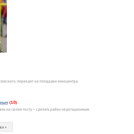
ховского, переедет на площадки киноцентра.
нным
(10)
ель на своём посту — сделать район недотационным.
да »