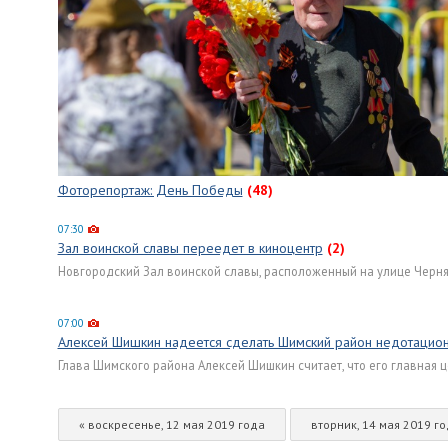
Фоторепортаж: День Победы
(48)
07:30
Зал воинской славы переедет в киноцентр
(2)
Новгородский Зал воинской славы, расположенный на улице Черня
07:00
Алексей Шишкин надеется сделать Шимский район недотацио
Глава Шимского района Алексей Шишкин считает, что его главная ц
« воскресенье, 12 мая 2019 года
вторник, 14 мая 2019 го