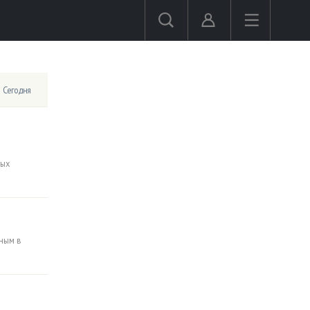
Сегодня
ных
ным в