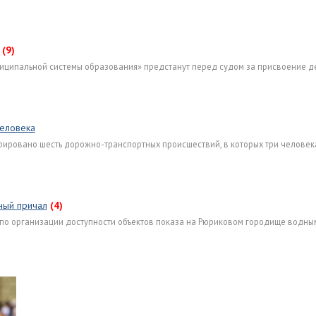
(9)
иципальной системы образования» предстанут перед судом за присвоение д
человека
трировано шесть дорожно-транспортных происшествий, в которых три человек
ный причал
(4)
 по организации доступности объектов показа на Рюриковом городище водным