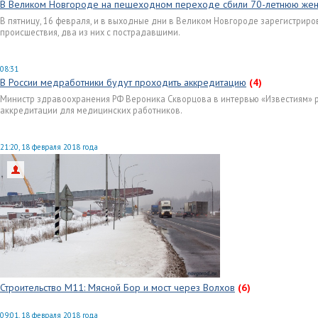
В Великом Новгороде на пешеходном переходе сбили 70-летнюю же
В пятницу, 16 февраля, и в выходные дни в Великом Новгороде зарегистрир
происшествия, два из них с пострадавшими.
08:31
В России медработники будут проходить аккредитацию
(4)
Министр здравоохранения РФ Вероника Скворцова в интервью «Известиям» 
аккредитации для медицинских работников.
21:20, 18 февраля 2018 года
Строительство М11: Мясной Бор и мост через Волхов
(6)
09:01, 18 февраля 2018 года