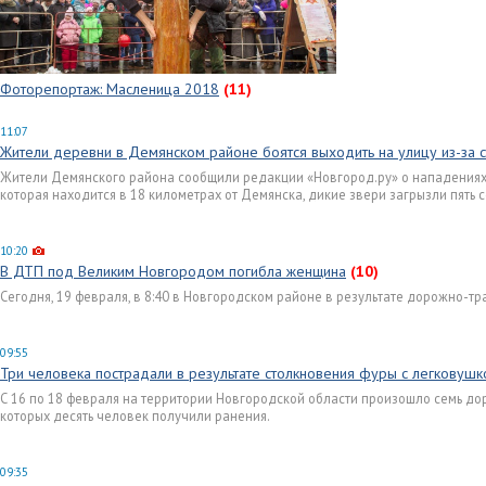
Фоторепортаж: Масленица 2018
(11)
11:07
Жители деревни в Демянском районе боятся выходить на улицу из-за с
Жители Демянского района сообщили редакции «Новгород.ру» о нападениях 
которая находится в 18 километрах от Демянска, дикие звери загрызли пять 
10:20
В ДТП под Великим Новгородом погибла женщина
(10)
Сегодня, 19 февраля, в 8:40 в Новгородском районе в результате дорожно-т
09:55
Три человека пострадали в результате столкновения фуры с легковушк
С 16 по 18 февраля на территории Новгородской области произошло семь до
которых десять человек получили ранения.
09:35