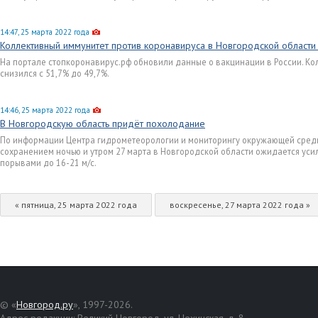
14:47, 25 марта 2022 года
Коллективный иммунитет против коронавируса в Новгородской области
На портале стопкоронавирус.рф обновили данные о вакцинации в России. Ко
снизился с 51,7% до 49,7%.
14:46, 25 марта 2022 года
В Новгородскую область придёт похолодание
По информации Центра гидрометеорологии и мониторингу окружающей среды, 
сохранением ночью и утром 27 марта в Новгородской области ожидается уси
порывами до 16-21 м/с.
« пятница, 25 марта 2022 года
воскресенье, 27 марта 2022 года »
© «
Новгород.ру
», 1997-2026.