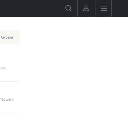
Сегодня
ение
старшего