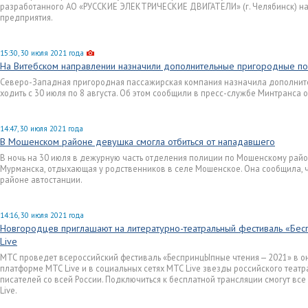
разработанного АО «РУССКИЕ ЭЛЕКТРИЧЕСКИЕ ДВИГАТЕЛИ» (г. Челябинск) на
предприятия.
15:30, 30 июля 2021 года
На Витебском направлении назначили дополнительные пригородные п
Северо-Западная пригородная пассажирская компания назначила дополните
ходить с 30 июля по 8 августа. Об этом сообщили в пресс-службе Минтранса о
14:47, 30 июля 2021 года
В Мошенском районе девушка смогла отбиться от нападавшего
В ночь на 30 июля в дежурную часть отделения полиции по Мошенскому райо
Мурманска, отдыхающая у родственников в селе Мошенское. Она сообщила, 
районе автостанции.
14:16, 30 июля 2021 года
Новгородцев приглашают на литературно-театральный фестиваль «Бе
Live
МТС проведет всероссийский фестиваль «БеспринцЫпные чтения — 2021» в онл
платформе МТС Live и в социальных сетях МТС Live звезды российского театр
писателей со всей России. Подключиться к бесплатной трансляции смогут вс
Live.