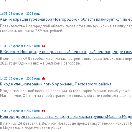
16:35, 23 февраля 2023 года
Администрация губернатора Новгородской области планирует купить е
Правительство Новгородской области снова объявило аукцион на закупку ле
стоимость контракта 7,89 млн рублей.
15:00, 23 февраля 2023 года
В Великом Новгороде построят новый пешеходный переход через же
В компании «РЖД» сообщили о планах построить пять новых пешеходных пер
2023 году. Один из них — в Великом Новгороде.
14:25, 23 февраля 2023 года
В ходе специоперации погиб уроженец Пестовского района
В ходе специальной военной операции на территории Украины погиб урожен
Магеррамов. Об этом на своей странице в социальной сети сообщила глава 
14:00, 23 февраля 2023 года
Новгородцев приглашают на концерт вокалистки группы «Маша и Мед
В пятницу, 24 февраля, в Великом Новгороде пройдет акустический концерт
и Медведи» в формате квартирника.