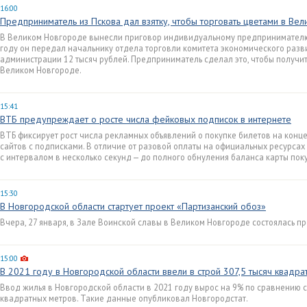
16:00
Предприниматель из Пскова дал взятку, чтобы торговать цветами в Ве
В Великом Новгороде вынесли приговор индивидуальному предпринимателю и
году он передал начальнику отдела торговли комитета экономического разв
администрации 12 тысяч рублей. Предприниматель сделал это, чтобы получи
Великом Новгороде.
15:41
ВТБ предупреждает о росте числа фейковых подписок в интернете
ВТБ фиксирует рост числа рекламных объявлений о покупке билетов на конц
сайтов с подписками. В отличие от разовой оплаты на официальных ресурс
с интервалом в несколько секунд — до полного обнуления баланса карты пок
15:30
В Новгородской области стартует проект «Партизанский обоз»
Вчера, 27 января, в Зале Воинской славы в Великом Новгороде состоялась п
15:00
В 2021 году в Новгородской области ввели в строй 307,5 тысяч квадр
Ввод жилья в Новгородской области в 2021 году вырос на 9% по сравнению 
квадратных метров. Такие данные опубликовал Новгородстат.