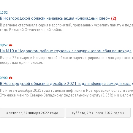
10:52
В Новгородской области началась акция «Блокадный хлеб»
(2)
В регионе стартовала серия мероприятий, призванных укрепить память о по
годы Великой Отечественной войны.
09:57
На М10 в Чудовском районе грузовик с полуприцепом сбил пешехода
Вчера, 27 января, в Новгородской области зарегистрировали одно дорожно-
пострадал один человек.
09:00
В Новгородской области в декабре 2021 года инфляция замедлилась 
По итогам декабря 2021 года годовая инфляция в Новгородской области заме
Это ниже, чем по Северо-Западному федеральному округу (8,53%) и в целом п
« четверг, 27 января 2022 года
суббота, 29 января 2022 года »