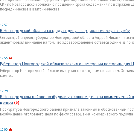
СКР по Новгородской области о продлении срока содержания под стражей Дм
посредничестве в взяточничестве.
12:57
В Новгородской области создадут единую кардиологическую службу
Сегодня, 21 апреля, губернатор Новгородской области Андрей Никитин выст
акцентировал внимание на том, что здравоохранение остаётся одним из при
12:55
Губернатор Новгородской области заявил о намерении построить для Н
Губернатор Новгородской области выступил с ежегодным посланием. Он заяв
кампус.
12:29
В Новгородском районе возбудили уголовное дело за коммерческий п
центра
(3)
Прокуратура Новгородского района признала законным и обоснованным пос
возбуждении уголовного дела по факту совершения коммерческого подкупа 
12:00