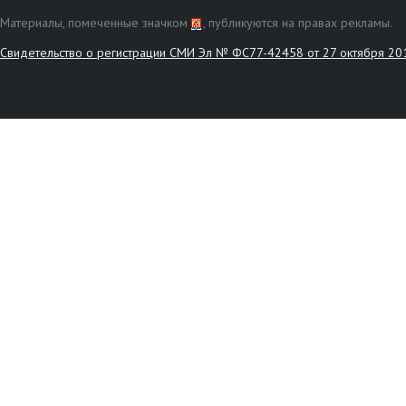
Материалы, помеченные значком
, публикуются на правах рекламы.
Свидетельство о регистрации СМИ Эл № ФС77-42458 от 27 октября 20