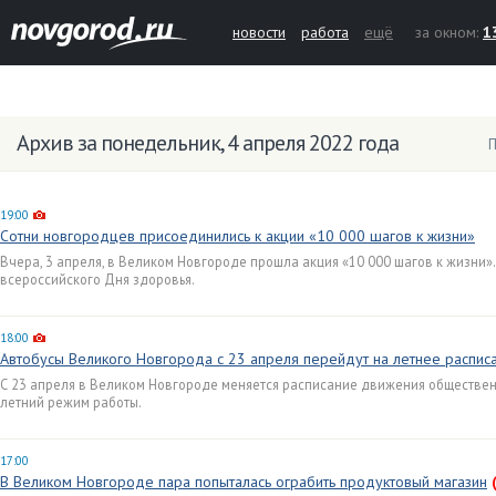
новости
работа
ещё
за окном:
1
Архив за понедельник, 4 апреля 2022 года
П
19:00
Сотни новгородцев присоединились к акции «10 000 шагов к жизни»
Вчера, 3 апреля, в Великом Новгороде прошла акция «10 000 шагов к жизни»
всероссийского Дня здоровья.
18:00
Автобусы Великого Новгорода с 23 апреля перейдут на летнее распи
С 23 апреля в Великом Новгороде меняется расписание движения общественн
летний режим работы.
17:00
В Великом Новгороде пара попыталась ограбить продуктовый магазин