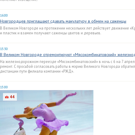
16:00
Новгородцев приглашают сдавать макулатуру в обмен на саженцы
В Великом Новгороде на протяжении нескольких лет действует движение «Кр
и пластик и взамен получают саженцы цветов и деревьев.
15:30
В Великом Новгороде отремонтируют «Мясокомбинатовский» железн
На железнодорожном переезде «Мясокомбинатовский» в ночь с 6 на 7 апреля,
ремонт. С просьбой согласовать работы в мэрию Великого Новгорода обрати
дистанции пути филиала компании «РЖД».
15:00
44