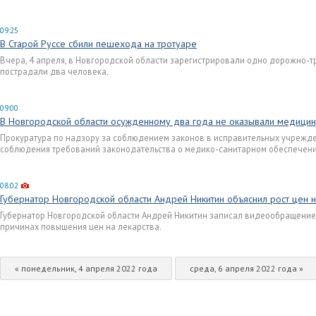
09:25
В Старой Руссе сбили пешехода на тротуаре
Вчера, 4 апреля, в Новгородской области зарегистрировали одно дорожно-т
пострадали два человека.
09:00
В Новгородской области осужденному два года не оказывали медици
Прокуратура по надзору за соблюдением законов в исправительных учрежд
соблюдения требований законодательства о медико-санитарном обеспечени
08:02
Губернатор Новгородской области Андрей Никитин объяснил рост цен н
Губернатор Новгородской области Андрей Никитин записал видеообращение к
причинах повышения цен на лекарства.
« понедельник, 4 апреля 2022 года
среда, 6 апреля 2022 года »