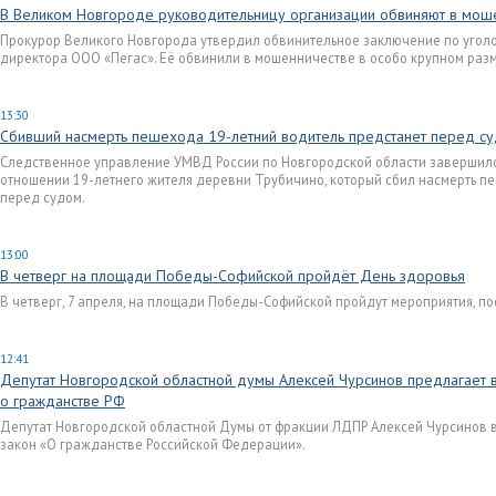
В Великом Новгороде руководительницу организации обвиняют в мош
Прокурор Великого Новгорода утвердил обвинительное заключение по угол
директора ООО «Пегас». Её обвинили в мошенничестве в особо крупном раз
13:30
Сбивший насмерть пешехода 19-летний водитель предстанет перед с
Следственное управление УМВД России по Новгородской области завершило
отношении 19-летнего жителя деревни Трубичино, который сбил насмерть п
перед судом.
13:00
В четверг на площади Победы-Софийской пройдёт День здоровья
В четверг, 7 апреля, на площади Победы-Софийской пройдут мероприятия, 
12:41
Депутат Новгородской областной думы Алексей Чурсинов предлагает 
о гражданстве РФ
Депутат Новгородской областной Думы от фракции ЛДПР Алексей Чурсинов 
закон «О гражданстве Российской Федерации».