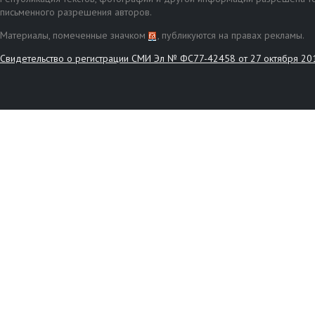
письменного разрешения авторов.
Материалы, помеченные значком
, публикуются на правах рекламы.
Свидетельство о регистрации СМИ Эл № ФС77-42458 от 27 октября 20