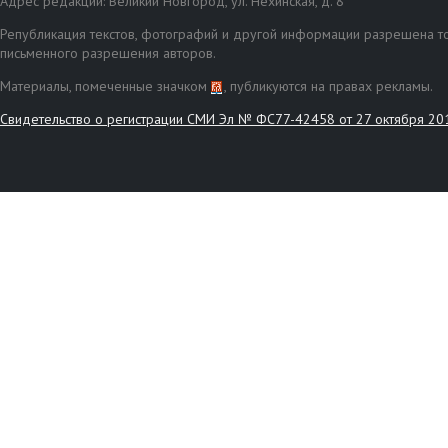
Адрес редакции: Великий Новгород, ул. Нехинская, д. 8
Републикация текстов, фотографий и другой информации разрешена то
письменного разрешения авторов.
Материалы, помеченные значком
, публикуются на правах рекламы.
Свидетельство о регистрации СМИ Эл № ФС77-42458 от 27 октября 20