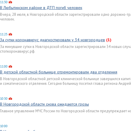
11:30
В Любытинском районе в ДТП погиб человек
Вчера, 28 июля, в Новгородской области зарегистрировали одно дорожно-тр
человек.
11:25
За сутки коронавирус диагностировали у 34 новгородцев
(1)
За минувшие сутки в Новгородской области зарегистрировали 34 новых случ
стопкоронавирус.рф.
11:00
В детской областной больнице отремонтировали два отделения
В Новгородской областной детской клинической больнице завершился капит
и соматического отделения. Сегодня больницу посетил глава региона Андрей
10:30
В Новгородской области снова ожидаются грозы
Главное управление МЧС России по Новгородской области предупреждает н
10:00