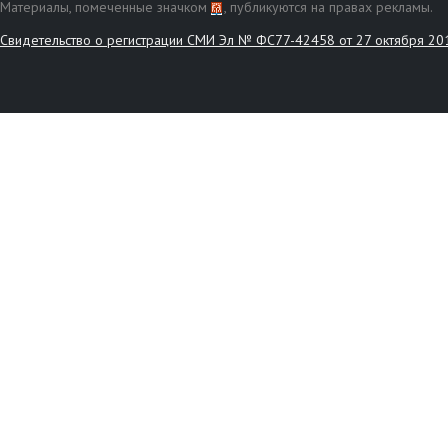
Материалы, помеченные значком
, публикуются на правах рекламы.
Свидетельство о регистрации СМИ Эл № ФС77-42458 от 27 октября 20