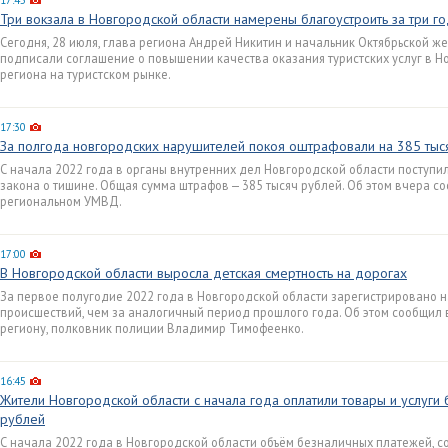
17:45
Три вокзала в Новгородской области намерены благоустроить за три г
Сегодня, 28 июля, глава региона Андрей Никитин и начальник Октябрьской ж
подписали соглашение о повышении качества оказания туристских услуг в 
региона на туристском рынке.
17:30
За полгода новгородских нарушителей покоя оштрафовали на 385 тыс
С начала 2022 года в органы внутренних дел Новгородской области поступ
закона о тишине. Общая сумма штрафов — 385 тысяч рублей. Об этом вчера 
региональном УМВД.
17:00
В Новгородской области выросла детская смертность на дорогах
За первое полугодие 2022 года в Новгородской области зарегистрировано 
происшествий, чем за аналогичный период прошлого года. Об этом сообщил
региону, полковник полиции Владимир Тимофеенко.
16:45
Жители Новгородской области с начала года оплатили товары и услуги
рублей
С начала 2022 года в Новгородской области объём безналичных платежей, 