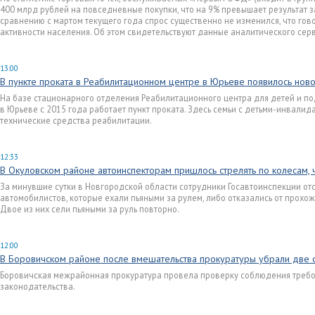
400 млрд рублей на повседневные покупки, что на 9% превышает результат 
сравнению с мартом текущего года спрос существенно не изменился, что гов
активности населения. Об этом свидетельствуют данные аналитического сер
13:00
В пункте проката в Реабилитационном центре в Юрьеве появилось но
На базе стационарного отделения Реабилитационного центра для детей и п
в Юрьеве с 2015 года работает пункт проката. Здесь семьи с детьми-инвалид
технические средства реабилитации.
12:33
В Окуловском районе автоинспекторам пришлось стрелять по колесам, 
За минувшие сутки в Новгородской области сотрудники Госавтоинспекции от
автомобилистов, которые ехали пьяными за рулем, либо отказались от прох
Двое из них сели пьяными за руль повторно.
12:00
В Боровичском районе после вмешательства прокуратуры убрали две 
Боровичская межрайонная прокуратура провела проверку соблюдения треб
законодательства.