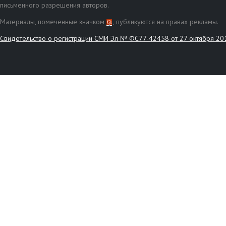
письменного разрешения авторов.
Материалы, помеченные значком
, публикуются на правах рекламы.
Свидетельство о регистрации СМИ Эл № ФС77-42458 от 27 октября 20