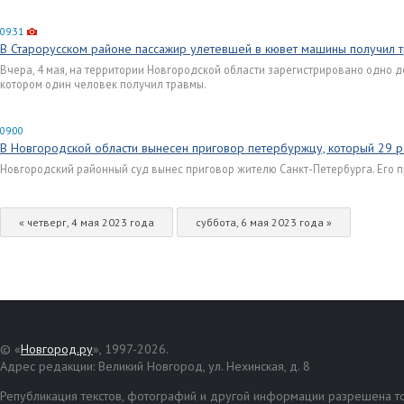
09:31
В Старорусском районе пассажир улетевшей в кювет машины получил 
Вчера, 4 мая, на территории Новгородской области зарегистрировано одно 
котором один человек получил травмы.
09:00
В Новгородской области вынесен приговор петербуржцу, который 29 
Новгородский районный суд вынес приговор жителю Санкт-Петербурга. Его п
« четверг, 4 мая 2023 года
суббота, 6 мая 2023 года »
© «
Новгород.ру
», 1997-2026.
Адрес редакции: Великий Новгород, ул. Нехинская, д. 8
Републикация текстов, фотографий и другой информации разрешена то