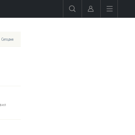
Сегодня
авил