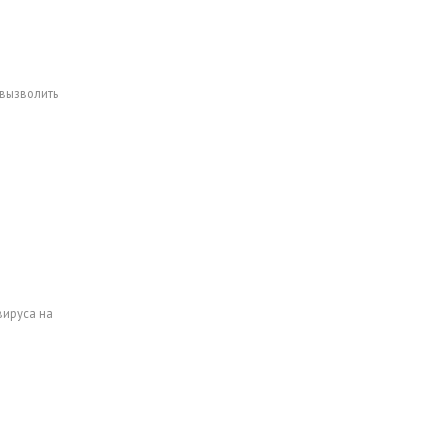
вызволить
вируса на