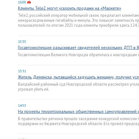
16:00
Клиенты Tele2 могут ускорить продажи на «Маркете»
Tele2, российский оператор мобильной связи, предлагает клиентам
неизрасходованные гигабайты и минуты. Это повысит заметность 
пользователей: по итогам 2021 года клиенты приобрели здесь 124,
15:35
Госавтоинспекция разыскивает свидетелей нескольких ДТП в
Госавтоинспекция Великого Новгорода обратилась к новгородцам 
15:31
Житель Демянска, пытавшийся задушить женщину, получил усл
Валдайский районный суд Новгородской области рассмотрел уголо
угрожал убить её.
14:53
На проекты территориальных общественных самоуправлений 
В правительстве региона прошло заседание конкурсной комиссии 
поддержки из бюджета Новгородской области. Его провёл председ